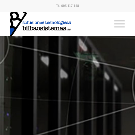
Tf. 695 117 148