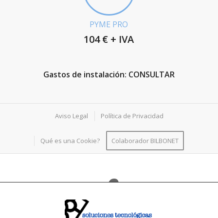
PYME PRO
104 € + IVA
Gastos de instalación: CONSULTAR
Aviso Legal
Política de Privacidad
Qué es una Cookie?
Colaborador BILBONET